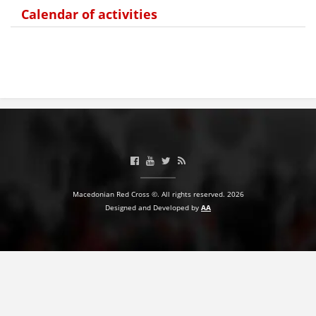
Calendar of activities
Macedonian Red Cross ©. All rights reserved. 2026
Designed and Developed by
AA