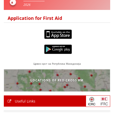
2026
Application for First Aid
Црвен крст на Република Македонија
LOCATIONS OF RED CROSS RM
Useful Links