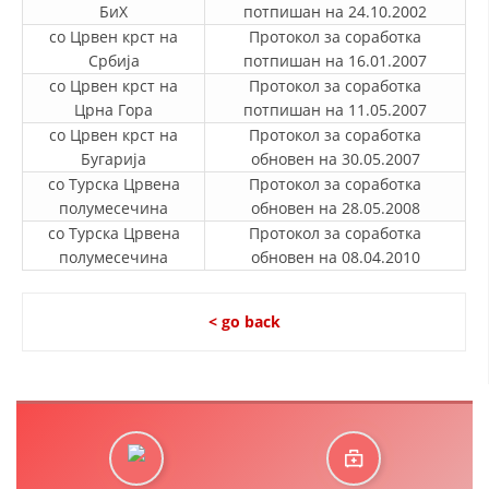
БиХ
потпишан на 24.10.2002
со Црвен крст на
Протокол за соработка
BLOOD DONATION
Србија
потпишан на 16.01.2007
VOLUNTEER MANAGEMENT
со Црвен крст на
Протокол за соработка
Црна Гора
потпишан на 11.05.2007
со Црвен крст на
Протокол за соработка
Бугарија
обновен на 30.05.2007
ABOUT US
со Турска Црвена
Протокол за соработка
полумесечина
обновен на 28.05.2008
ACTION
со Турска Црвена
Протокол за соработка
полумесечина
обновен на 08.04.2010
< go back
MANUALS
STRATEGIES
EDUCATIONAL AND INFORMATIVE MATERIAL
BROCHURES