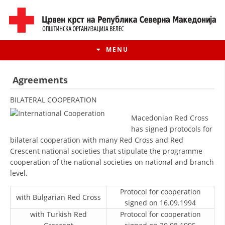
MENU
Agreements
BILATERAL COOPERATION
Macedonian Red Cross
has signed protocols for
bilateral cooperation with many Red Cross and Red
Crescent national societies that stipulate the programme
cooperation of the national societies on national and branch
level.
HISTORY OF MOVEMENT
Protocol for cooperation
with Bulgarian Red Cross
signed on 16.09.1994
HISTORY OF THE RCRM
with Turkish Red
Protocol for cooperation