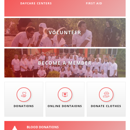
DAYCARE CENTERS
FIRST AID
PRESENTATIONS
VOLUNTEER
BECOME A MEMBER
DONATIONS
ONLINE DONTAIONS
DONATE CLOTHES
BLOOD DONATIONS