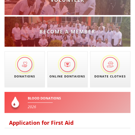
VOLUNTEER
BECOME A MEMBER
DONATIONS
ONLINE DONTAIONS
DONATE CLOTHES
BLOOD DONATIONS
2026
Application for First Aid