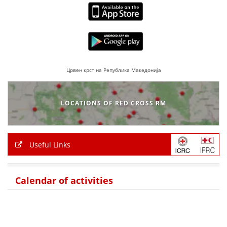
Црвен крст на Република Македонија
LOCATIONS OF RED CROSS RM
Useful Links
Calendar of activities