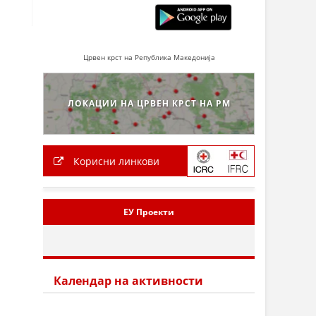
Црвен крст на Република Македонија
ЛОКАЦИИ НА ЦРВЕН КРСТ НА РМ
Корисни линкови
ЕУ Проекти
Календар на активности