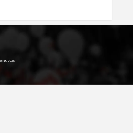
жани. 2026