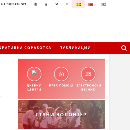
 НА ПРИВАТНОСТ
ОРАТИВНА СОРАБОТКА
ПУБЛИКАЦИИ
ДНЕВНИ
ПРВА ПОМОШ
ЕЛЕКТРОНСКИ
ЦЕНТРИ
ВЕСНИК
СТАНИ ВОЛОНТЕР