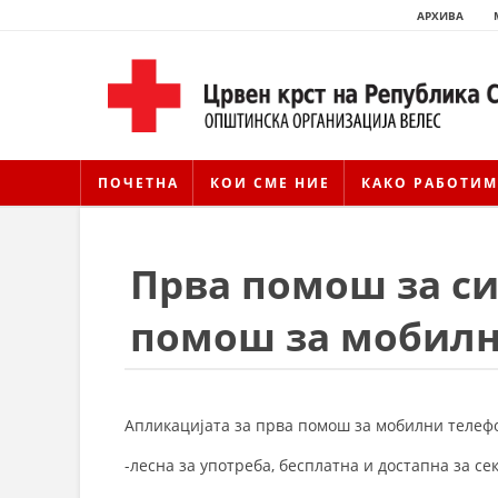
АРХИВА
ПОЧЕТНА
КОИ СМЕ НИЕ
КАКО РАБОТИМ
Прва помош за си
помош за мобилн
Апликацијата за прва помош за мобилни телефон
-лесна за употреба, бесплатна и достапна за сек