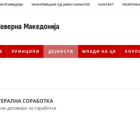
МУЛТИМЕДИЈА
ИНФОРМАЦИИ ОД ЈАВЕН КАРАКТЕР
КОНТАКТ
ПОЛИТИКА
Е
ПРИНЦИПИ
ДЕЈНОСТИ
МЛАДИ НА ЦК
КОРП
ТЕРАЛНА СОРАБОТКА
и договори за соработка
ИСТОРИЈАТ НА ЦКРМ
ИСТОРИЈАТ НА ДВИЖЕЊЕТО