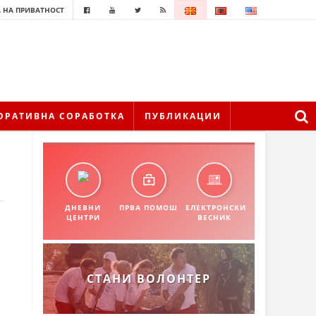
 НА ПРИВАТНОСТ
ОРАТИВНА СОРАБОТКА
ПУБЛИКАЦИИ
ДНЕВНИ
ПРВА ПОМОШ
ЕЛЕКТРОНСКИ
ЦЕНТРИ
ВЕСНИК
СТАНИ ВОЛОНТЕР