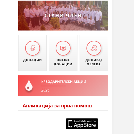
СТАНИ ЧЛЕН
ДОНАЦИИ
ONLINE
ДОНИРАЈ
ДОНАЦИИ
ОБЛЕКА
КРВОДАРИТЕЛСКИ АКЦИИ
2026
Апликација за прва помош