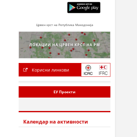
Црвен крст на Република Македонија
ЛОКАЦИИ НА ЦРВЕН КРСТ НА РМ
Корисни линкови
ЕУ Проекти
Календар на активности