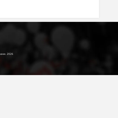
жани. 2026