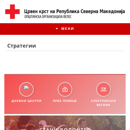
МЕНИ
Стратегии
ДНЕВНИ ЦЕНТРИ
ПРВА ПОМОШ
ЕЛЕКТРОНСКИ
ВЕСНИК
ИСТОРИЈАТ НА ЦКРМ
ИСТОРИЈАТ НА ДВИЖЕЊЕТО