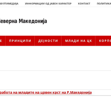
МУЛТИМЕДИЈА
ИНФОРМАЦИИ ОД ЈАВЕН КАРАКТЕР
КОНТАКТ
ПОЛИТИКА
Е
ПРИНЦИПИ
ДЕЈНОСТИ
МЛАДИ НА ЦК
КОРП
работа на младите на црвен крст на Р.Македонија
ИСТОРИЈАТ НА ЦКРМ
ИСТОРИЈАТ НА ДВИЖЕЊЕТО