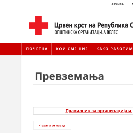
АРХИВА
ПОЧЕТНА
КОИ СМЕ НИЕ
КАКО РАБОТИМ
Превземања
Правилник за организација и 
< врати се назад