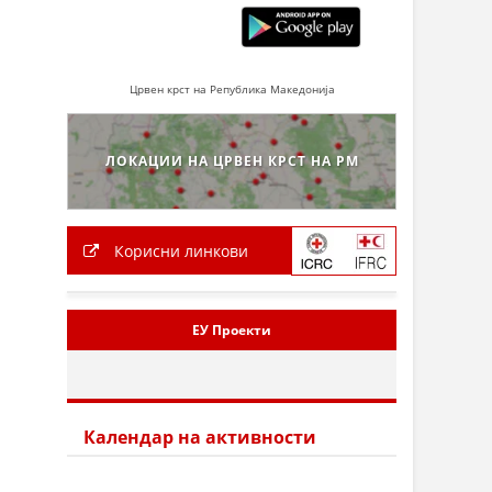
Црвен крст на Република Македонија
ЛОКАЦИИ НА ЦРВЕН КРСТ НА РМ
Корисни линкови
ЕУ Проекти
Календар на активности