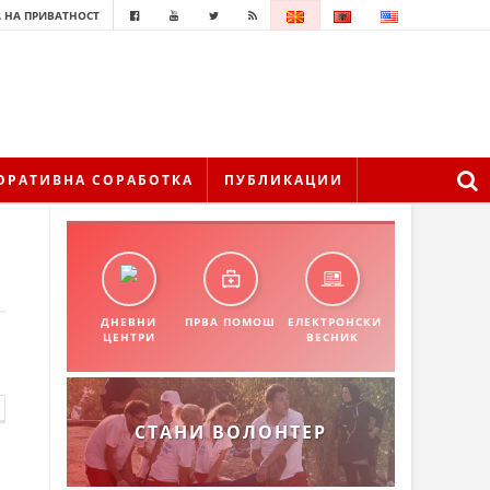
 НА ПРИВАТНОСТ
ОРАТИВНА СОРАБОТКА
ПУБЛИКАЦИИ
ДНЕВНИ
ПРВА ПОМОШ
ЕЛЕКТРОНСКИ
ЦЕНТРИ
ВЕСНИК
СТАНИ ВОЛОНТЕР