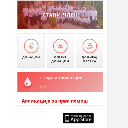
СТАНИ ЧЛЕН
ДОНАЦИИ
ONLINE
ДОНИРАЈ
ДОНАЦИИ
ОБЛЕКА
КРВОДАРИТЕЛСКИ АКЦИИ
2026
Апликација за прва помош