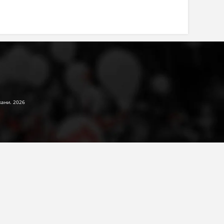
жани. 2026