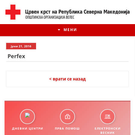
МЕНИ
јуни 21, 2016
Perfex
< врати се назад
ИСТОРИЈАТ НА ЦКРМ
ИСТОРИЈАТ НА ДВИЖЕЊЕТО
ДНЕВНИ ЦЕНТРИ
ПРВА ПОМОШ
ЕЛЕКТРОНСКИ
ВЕСНИК