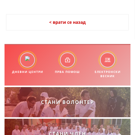
< врати се назад
ДНЕВНИ ЦЕНТРИ
ПРВА ПОМОШ
ЕЛЕКТРОНСКИ
ВЕСНИК
СТАНИ ВОЛОНТЕР
СТАНИ ЧЛЕН