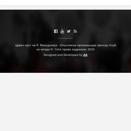
Црвен крст на Р. Македонија - Општинска организација Центар, Клуб
на млади ©. Сите права задржани. 2026
Designed and Developed by
AA