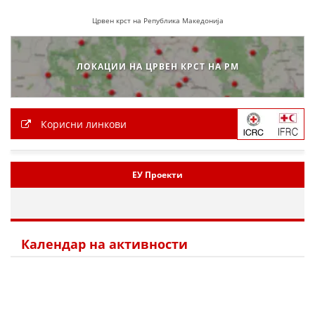
Црвен крст на Република Македонија
ЛОКАЦИИ НА ЦРВЕН КРСТ НА РМ
Корисни линкови
ЕУ Проекти
Календар на активности