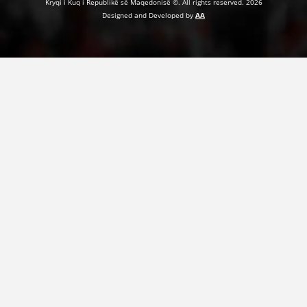
Kryqi i Kuq i Republikë së Maqedonisë ©. All rights reserved. 2026
Designed and Developed by
AA