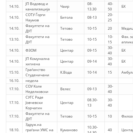
VEPRIMTARI
ЈП Водовод и
08-
40-
14.10.
Чаир
БХ
канализација
13.30
50
СОТУ Ѓорги
20-
14.10.
Битола
08-13
Наумов
25
Факултети на
14.10.
Тетово
10-15
20
Медиц
ДУТ
Факултети на
10-
Фак. з
DORACAKË
13.10.
Тетово
10-15
ДУТ
15
аплик
30-
STRATEGJI
14.10.
ФЗОМ
Центар
09-15
БХ
40
ЈП Комунална
30-
14.10.
Центар
09-14
БХ
MATERIAL EDUKATIVO INFORMATIV
хигиена
40
Граѓанство
15.10.
К.Вода
10-14
15
Амбул
BROCHURES
Студеничани
16.10.
недела
PRESENTATIONS
СОУ Коле
30-
17.10.
Велес
09-13
Неделковски
40
СУГС Раде
08.30-
30-
17.10.
Јовчевски
Центар
13
40
Корчагин
Факултети на
17.10.
Тетово
10-15
10
Филоз
ДУТ
Здруж.на
10.30-
18.10.
граѓани УМС на
Куманово
40
Центар
14.30