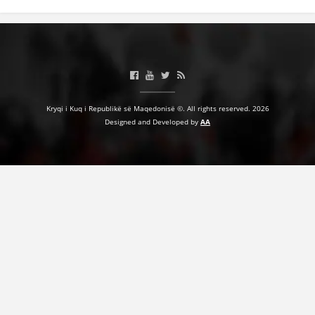
Kryqi i Kuq i Republikë së Maqedonisë ©. All rights reserved. 2026
Designed and Developed by
AA