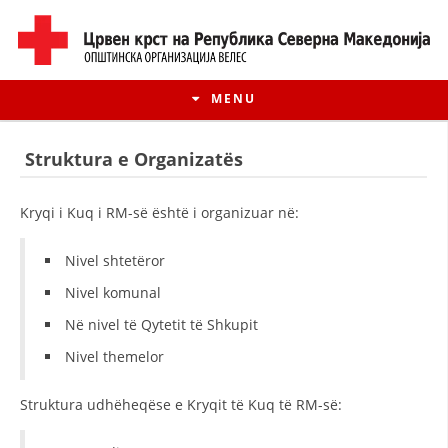
MENU
Struktura e Organizatës
Kryqi i Kuq i RM-së është i organizuar në:
Nivel shtetëror
Nivel komunal
Në nivel të Qytetit të Shkupit
Nivel themelor
HISTORIA E LËVIZJES
Struktura udhëheqëse e Kryqit të Kuq të RM-së:
HISTORIA E KRYQIT TË KUQ