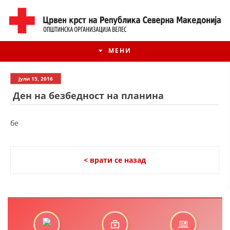
МЕНИ
јули 15, 2016
Ден на безбедност на планина
бе
< врати се назад
ИСТОРИЈАТ НА ЦКРМ
ИСТОРИЈАТ НА ДВИЖЕЊЕТО