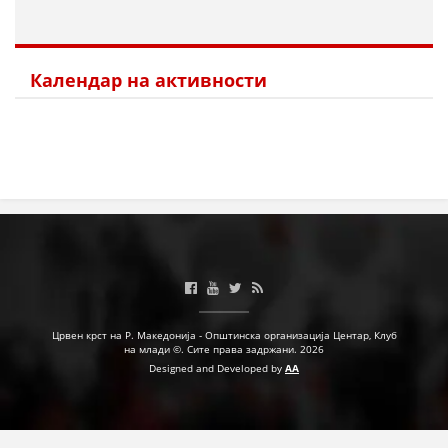
Календар на активности
Црвен крст на Р. Македонија - Општинска организација Центар, Клуб
на млади ©. Сите права задржани. 2026
Designed and Developed by
AA