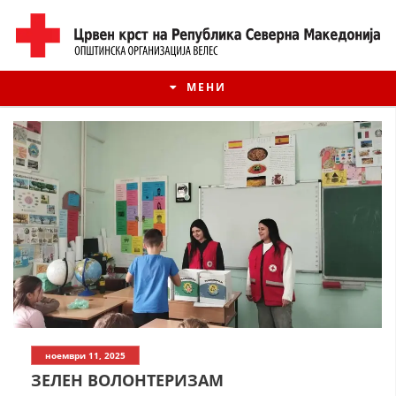
МЕНИ
ИСТОРИЈАТ НА ЦКРМ
ноември 11, 2025
ИСТОРИЈАТ НА ДВИЖЕЊЕТО
ЗЕЛЕН ВОЛОНТЕРИЗАМ