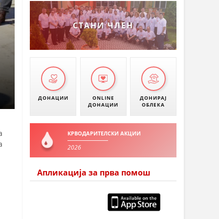
СТАНИ ЧЛЕН
ДОНАЦИИ
ONLINE
ДОНИРАЈ
ДОНАЦИИ
ОБЛЕКА
а
КРВОДАРИТЕЛСКИ АКЦИИ
а
2026
Апликација за прва помош