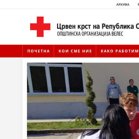
АРХИВА
ПОЧЕТНА
КОИ СМЕ НИЕ
КАКО РАБОТИМ