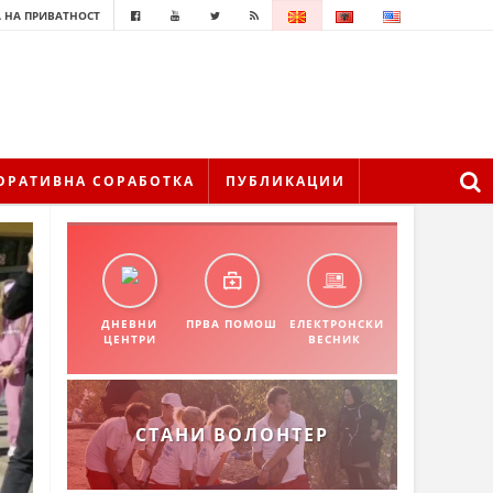
 НА ПРИВАТНОСТ
ОРАТИВНА СОРАБОТКА
ПУБЛИКАЦИИ
ДНЕВНИ
ПРВА ПОМОШ
ЕЛЕКТРОНСКИ
ЦЕНТРИ
ВЕСНИК
СТАНИ ВОЛОНТЕР