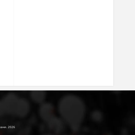
жани. 2026