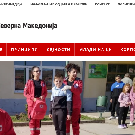
МУЛТИМЕДИЈА
ИНФОРМАЦИИ ОД ЈАВЕН КАРАКТЕР
КОНТАКТ
ПОЛИТИКА
Е
ПРИНЦИПИ
ДЕЈНОСТИ
МЛАДИ НА ЦК
КОРП
ИСТОРИЈАТ НА ЦКРМ
ИСТОРИЈАТ НА ДВИЖЕЊЕТО