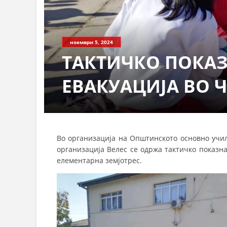
ноември 5, 2024
ТАКТИЧКО ПОКАЗ
ЕВАКУАЦИЈА ВО 
Во организација на Општинското основно учи
организација Велес се одржа тaктичко показна
елементарна земјотрес.