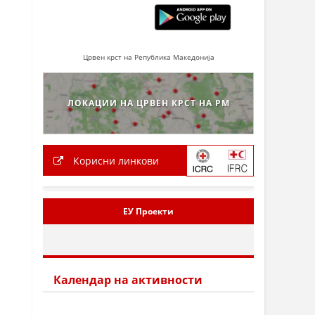
Црвен крст на Република Македонија
ЛОКАЦИИ НА ЦРВЕН КРСТ НА РМ
Корисни линкови
ЕУ Проекти
Календар на активности