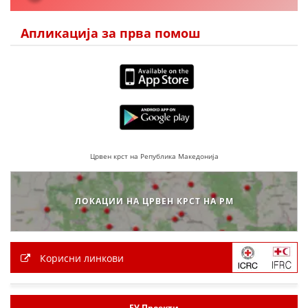
Апликација за прва помош
Црвен крст на Република Македонија
ЛОКАЦИИ НА ЦРВЕН КРСТ НА РМ
Корисни линкови
ЕУ Проекти