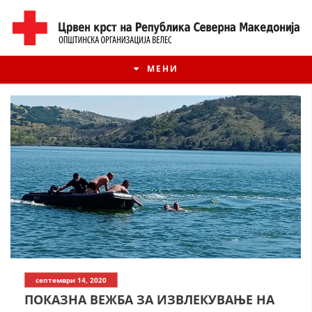
МЕНИ
ИСТОРИЈАТ НА ЦКРМ
септември 14, 2020
ИСТОРИЈАТ НА ДВИЖЕЊЕТО
ПОКАЗНА ВЕЖБА ЗА ИЗВЛЕКУВАЊЕ НА