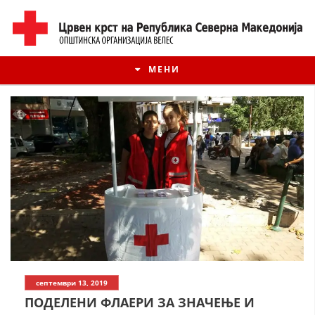
МЕНИ
ИСТОРИЈАТ НА ЦКРМ
септември 13, 2019
ИСТОРИЈАТ НА ДВИЖЕЊЕТО
ПОДЕЛЕНИ ФЛАЕРИ ЗА ЗНАЧЕЊЕ И