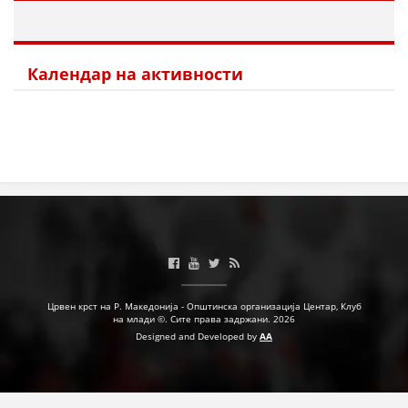
Календар на активности
Црвен крст на Р. Македонија - Општинска организација Центар, Клуб
на млади ©. Сите права задржани. 2026
Designed and Developed by
AA