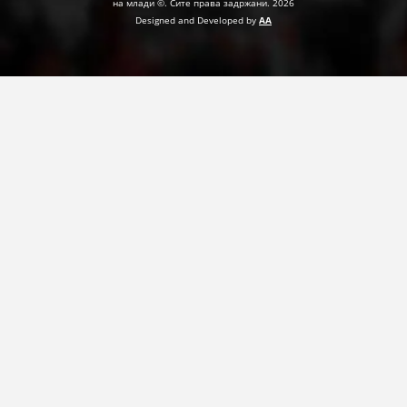
на млади ©. Сите права задржани. 2026
Designed and Developed by
AA