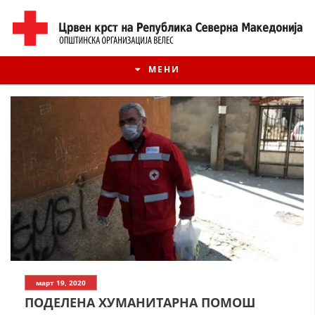
МЕНИ
ИСТОРИЈАТ НА ЦКРМ
март 19, 2020
ИСТОРИЈАТ НА ДВИЖЕЊЕТО
ПОДЕЛЕНА ХУМАНИТАРНА ПОМОШ