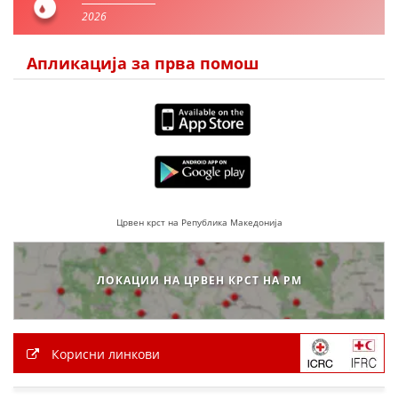
2026
Апликација за прва помош
Црвен крст на Република Македонија
ЛОКАЦИИ НА ЦРВЕН КРСТ НА РМ
Корисни линкови