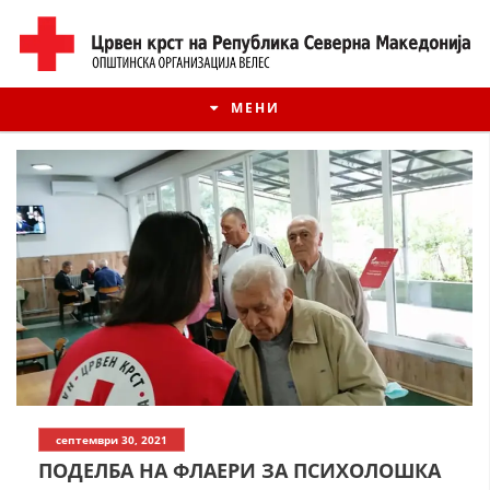
МЕНИ
ИСТОРИЈАТ НА ЦКРМ
септември 30, 2021
ИСТОРИЈАТ НА ДВИЖЕЊЕТО
ПОДЕЛБА НА ФЛАЕРИ ЗА ПСИХОЛОШКА