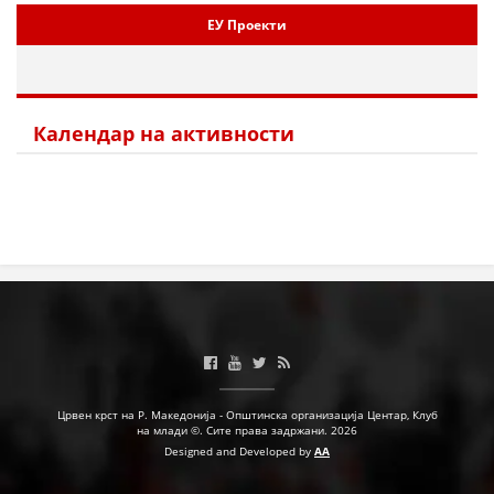
ЕУ Проекти
Календар на активности
Црвен крст на Р. Македонија - Општинска организација Центар, Клуб
на млади ©. Сите права задржани. 2026
Designed and Developed by
AA