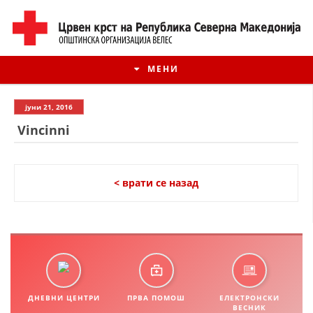
МЕНИ
јуни 21, 2016
Vincinni
< врати се назад
ИСТОРИЈАТ НА ЦКРМ
ИСТОРИЈАТ НА ДВИЖЕЊЕТО
ДНЕВНИ ЦЕНТРИ
ПРВА ПОМОШ
ЕЛЕКТРОНСКИ
ВЕСНИК