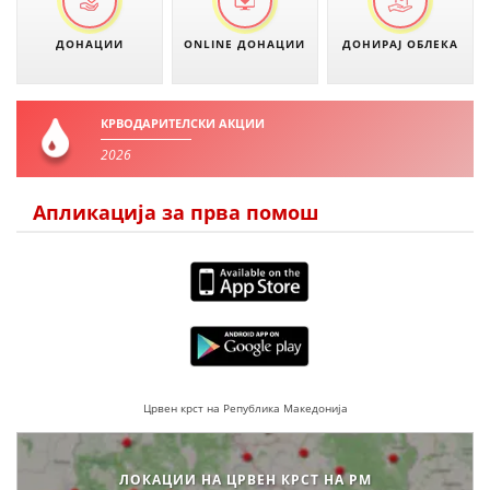
ДЕЈСТВУВАЊЕ
ДОНАЦИИ
ONLINE ДОНАЦИИ
ДОНИРАЈ ОБЛЕКА
КРВОДАРИТЕЛСКИ АКЦИИ
ПРИРАЧНИЦИ
2026
СТРАТЕГИИ
Апликација за прва помош
ЕДУКАТИВНО ИНФОРМАТИВНИ МАТЕРИЈАЛИ
БРОШУРИ
ПОСТЕРИ
ПРЕЗЕНТАЦИИ
Црвен крст на Република Македонија
ЛОКАЦИИ НА ЦРВЕН КРСТ НА РМ