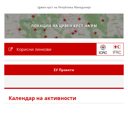
Црвен крст на Република Македонија
ЛОКАЦИИ НА ЦРВЕН КРСТ НА РМ
Корисни линкови
ЕУ Проекти
Календар на активности