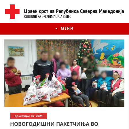
МЕНИ
ИСТОРИЈАТ НА ЦКРМ
декември 25, 2024
ИСТОРИЈАТ НА ДВИЖЕЊЕТО
НОВОГОДИШНИ ПАКЕТЧИЊА ВО