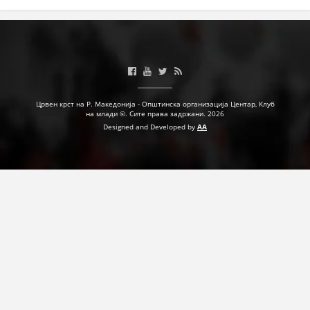
Црвен крст на Р. Македонија - Општинска организација Центар, Клуб
на млади ©. Сите права задржани. 2026
Designed and Developed by
AA