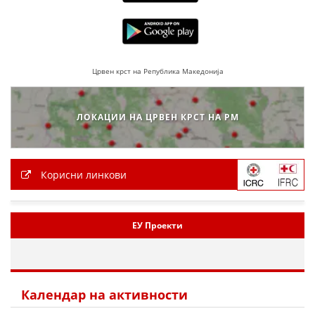
Црвен крст на Република Македонија
ЛОКАЦИИ НА ЦРВЕН КРСТ НА РМ
Корисни линкови
ЕУ Проекти
Календар на активности