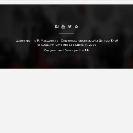
Црвен крст на Р. Македонија - Општинска организација Центар, Клуб
на млади ©. Сите права задржани. 2026
Designed and Developed by
AA