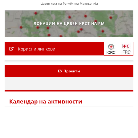
Црвен крст на Република Македонија
ЛОКАЦИИ НА ЦРВЕН КРСТ НА РМ
Корисни линкови
ЕУ Проекти
Календар на активности