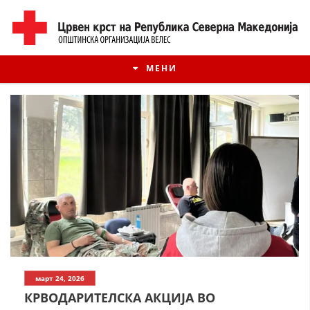
МЕНИ
ИСТОРИЈАТ НА ЦКРМ
март 24, 2026
ИСТОРИЈАТ НА ДВИЖЕЊЕТО
КРВОДАРИТЕЛСКА АКЦИЈА ВО