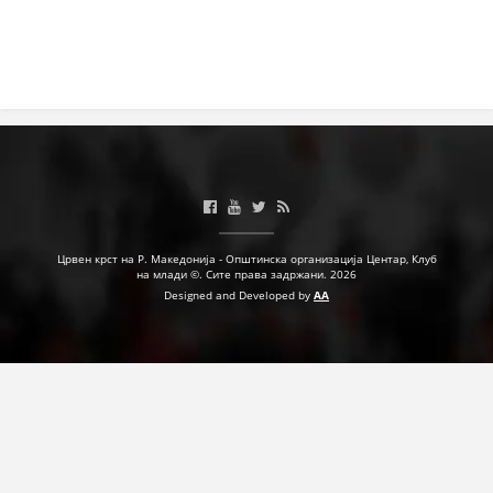
Црвен крст на Р. Македонија - Општинска организација Центар, Клуб
на млади ©. Сите права задржани. 2026
Designed and Developed by
AA