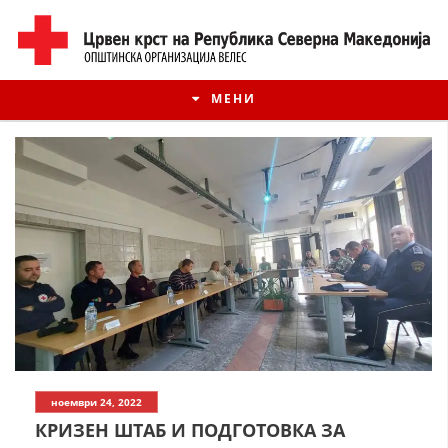
МЕНИ
ИСТОРИЈАТ НА ЦКРМ
ноември 24, 2022
ИСТОРИЈАТ НА ДВИЖЕЊЕТО
КРИЗЕН ШТАБ И ПОДГОТОВКА ЗА