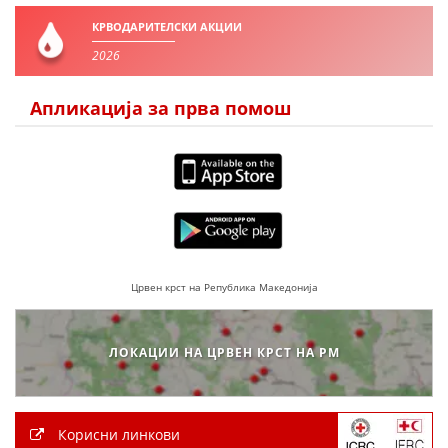
КРВОДАРИТЕЛСКИ АКЦИИ
2026
Апликација за прва помош
Црвен крст на Република Македонија
ЛОКАЦИИ НА ЦРВЕН КРСТ НА РМ
Корисни линкови