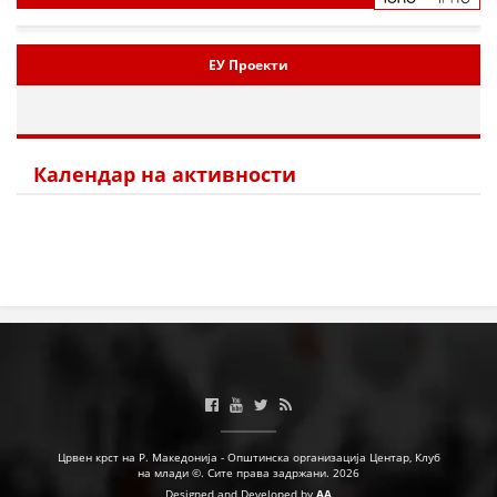
ЕУ Проекти
Календар на активности
Црвен крст на Р. Македонија - Општинска организација Центар, Клуб
на млади ©. Сите права задржани. 2026
Designed and Developed by
AA