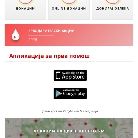
ДОНАЦИИ
ONLINE ДОНАЦИИ
ДОНИРАЈ ОБЛЕКА
КРВОДАРИТЕЛСКИ АКЦИИ
2026
Апликација за прва помош
Црвен крст на Република Македонија
ЛОКАЦИИ НА ЦРВЕН КРСТ НА РМ