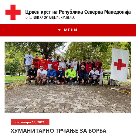
МЕНИ
ИСТОРИЈАТ НА ЦКРМ
октомври 18, 2021
ИСТОРИЈАТ НА ДВИЖЕЊЕТО
ХУМАНИТАРНО ТРЧАЊЕ ЗА БОРБА