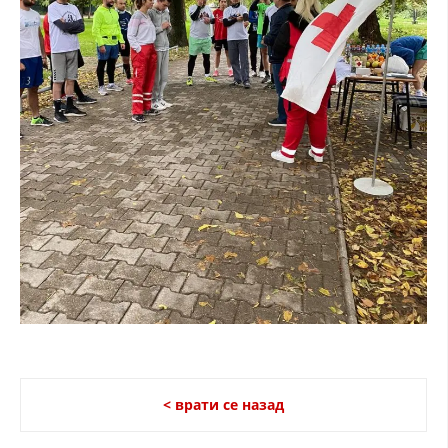
ДЕЈСТВУВАЊЕ
ПРИРАЧНИЦИ
СТРАТЕГИИ
ЕДУКАТИВНО ИНФОРМАТИВНИ МАТЕРИЈАЛИ
БРОШУРИ
ПОСТЕРИ
ПРЕЗЕНТАЦИИ
< врати се назад