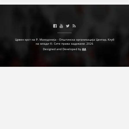
Црвен крст на Р. Македонија - Општинска организација Центар, Клуб
на млади ©. Сите права задржани. 2026
Designed and Developed by
AA