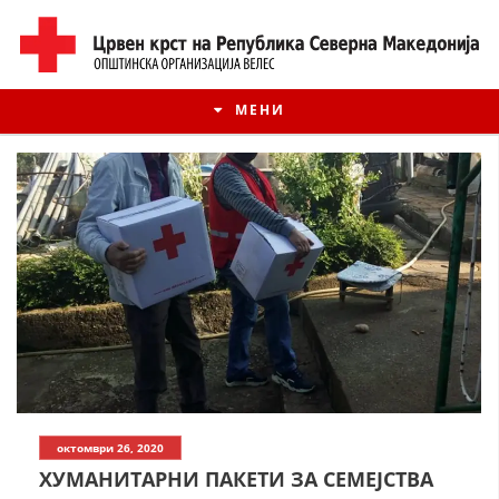
МЕНИ
ИСТОРИЈАТ НА ЦКРМ
октомври 26, 2020
ИСТОРИЈАТ НА ДВИЖЕЊЕТО
ХУМАНИТАРНИ ПАКЕТИ ЗА СЕМЕЈСТВА