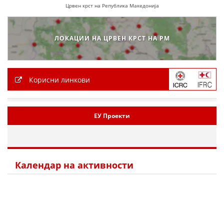
Црвен крст на Република Македонија
ЛОКАЦИИ НА ЦРВЕН КРСТ НА РМ
Корисни линкови
ЕУ Проекти
Календар на активности