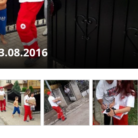
СТРУКТУРА НА ОРГАНИЗАЦИЈАТА
КОНТАКТ ИНФОРМАЦИИ
ЧЛЕНСТВО ВО ПРОФЕСИОНАЛНИ ТЕЛА
3.08.2016
ЗАКОН ЗА ЦКРМ
СТАТУТ НА ЦКРМ
ОРГАНИЗАЦИЈА И РАЗВОЈ
РАКОВОДЕН ОДБОР
СОБРАНИЕ
СТРУКТУРА И ОРГАНИЗАЦИОНА ПОСТАВЕНОСТ