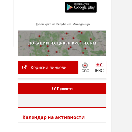
Црвен крст на Република Македонија
ЛОКАЦИИ НА ЦРВЕН КРСТ НА РМ
Корисни линкови
ЕУ Проекти
Календар на активности