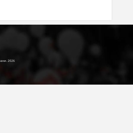
жани. 2026