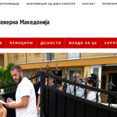
МУЛТИМЕДИЈА
ИНФОРМАЦИИ ОД ЈАВЕН КАРАКТЕР
КОНТАКТ
ПОЛИТИКА
Е
ПРИНЦИПИ
ДЕЈНОСТИ
МЛАДИ НА ЦК
КОРП
ИСТОРИЈАТ НА ЦКРМ
ИСТОРИЈАТ НА ДВИЖЕЊЕТО