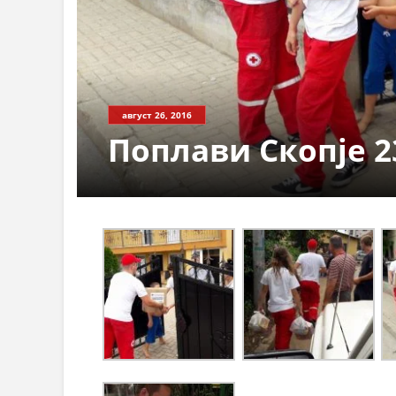
август 26, 2016
Поплави Скопје 2