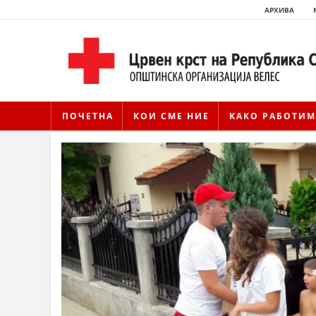
АРХИВА
ПОЧЕТНА
КОИ СМЕ НИЕ
КАКО РАБОТИМ