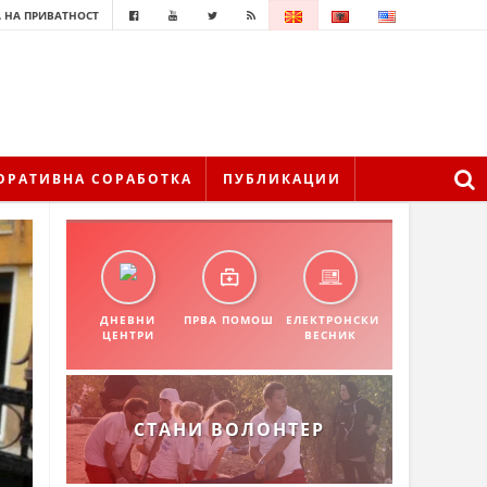
 НА ПРИВАТНОСТ
ОРАТИВНА СОРАБОТКА
ПУБЛИКАЦИИ
ДНЕВНИ
ПРВА ПОМОШ
ЕЛЕКТРОНСКИ
ЦЕНТРИ
ВЕСНИК
СТАНИ ВОЛОНТЕР