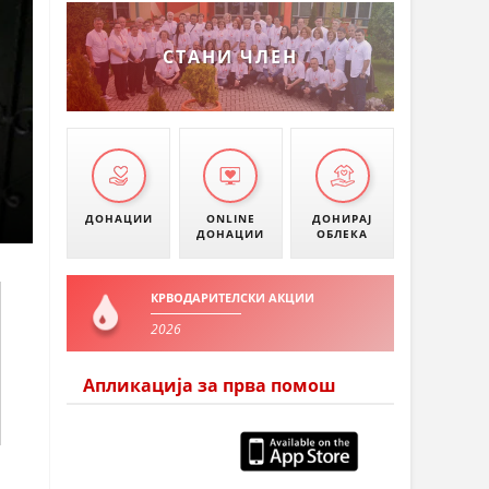
СТАНИ ЧЛЕН
ДОНАЦИИ
ONLINE
ДОНИРАЈ
ДОНАЦИИ
ОБЛЕКА
КРВОДАРИТЕЛСКИ АКЦИИ
2026
Апликација за прва помош