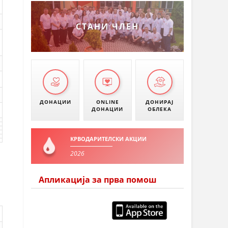
СТАНИ ЧЛЕН
ДОНАЦИИ
ONLINE
ДОНИРАЈ
ДОНАЦИИ
ОБЛЕКА
КРВОДАРИТЕЛСКИ АКЦИИ
2026
Апликација за прва помош