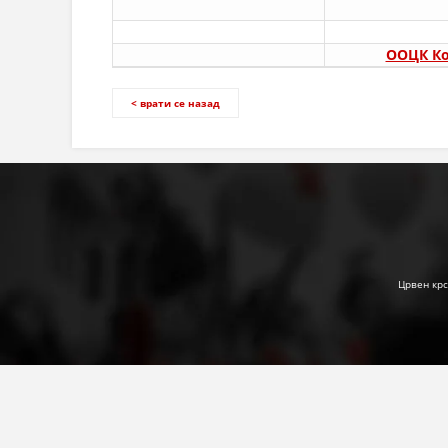
ООЦК Ко
< врати се назад
Црвен крс