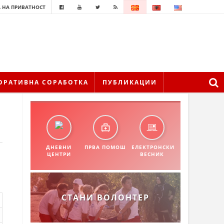
 НА ПРИВАТНОСТ
ОРАТИВНА СОРАБОТКА
ПУБЛИКАЦИИ
ДНЕВНИ
ПРВА ПОМОШ
ЕЛЕКТРОНСКИ
ЦЕНТРИ
ВЕСНИК
СТАНИ ВОЛОНТЕР