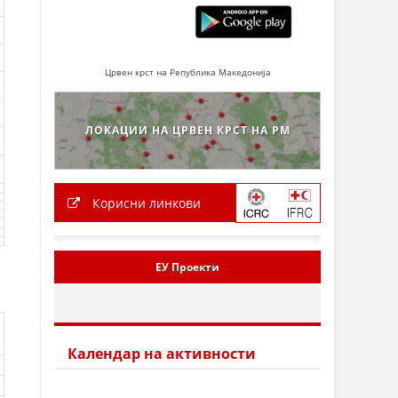
Црвен крст на Република Македонија
ЛОКАЦИИ НА ЦРВЕН КРСТ НА РМ
Корисни линкови
ЕУ Проекти
Календар на активности