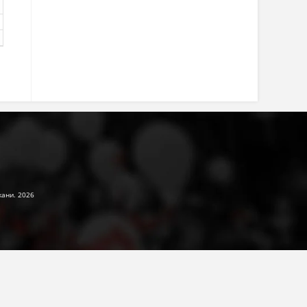
жани. 2026