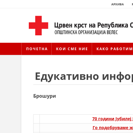
АРХИВА
ПОЧЕТНА
КОИ СМЕ НИЕ
КАКО РАБОТИМ
Едукативно инфо
Брошури
70 години Јубилеј
Го подобруваме ж