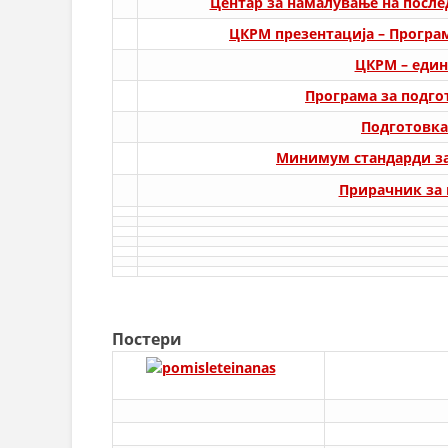
Центар за намалување на посл
ЦКРМ презентација – Програм
ЦКРМ – един
Програма за подго
Подготовка
Минимум стандарди за 
Прирачник за 
Постери