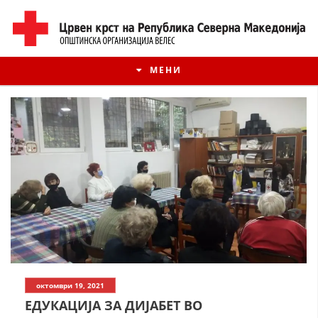
МЕНИ
ИСТОРИЈАТ НА ЦКРМ
октомври 19, 2021
ИСТОРИЈАТ НА ДВИЖЕЊЕТО
ЕДУКАЦИЈА ЗА ДИЈАБЕТ ВО