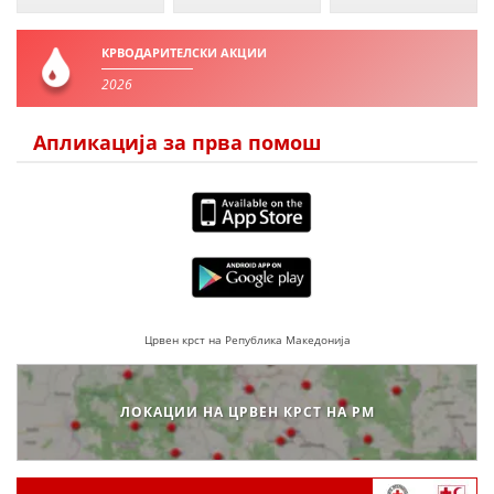
КРВОДАРИТЕЛСКИ АКЦИИ
2026
Апликација за прва помош
Црвен крст на Република Македонија
ЛОКАЦИИ НА ЦРВЕН КРСТ НА РМ