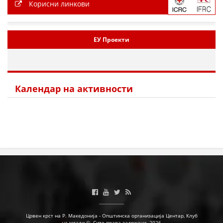
Корисни линкови
ЕУ Проекти
Календар на активности
Црвен крст на Р. Македонија - Општинска организација Центар, Клуб
на млади ©. Сите права задржани. 2026