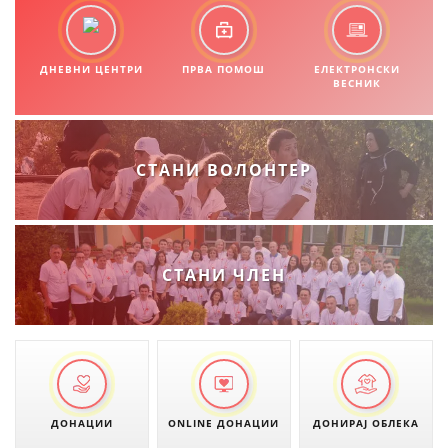
ДНЕВНИ ЦЕНТРИ
ПРВА ПОМОШ
ЕЛЕКТРОНСКИ
ВЕСНИК
СТАНИ ВОЛОНТЕР
СТАНИ ЧЛЕН
ДОНАЦИИ
ONLINE ДОНАЦИИ
ДОНИРАЈ ОБЛЕКА