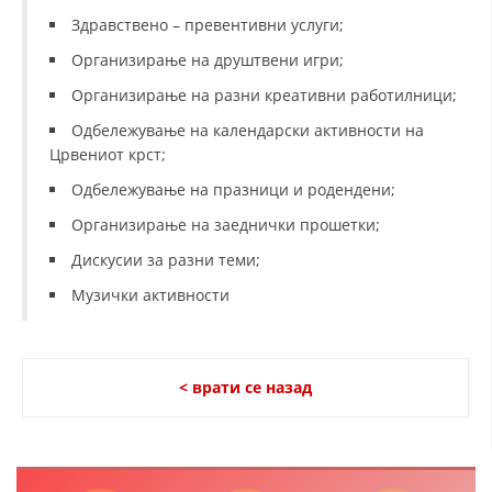
Здравствено – превентивни услуги;
Организирање на друштвени игри;
Организирање на разни креативни работилници;
Одбележување на календарски активности на
Црвениот крст;
Одбележување на празници и родендени;
Организирање на заеднички прошетки;
Дискусии за разни теми;
Музички активности
< врати се назад