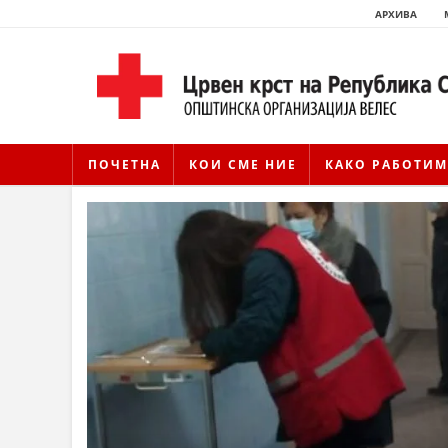
АРХИВА
ПОЧЕТНА
КОИ СМЕ НИЕ
КАКО РАБОТИМ