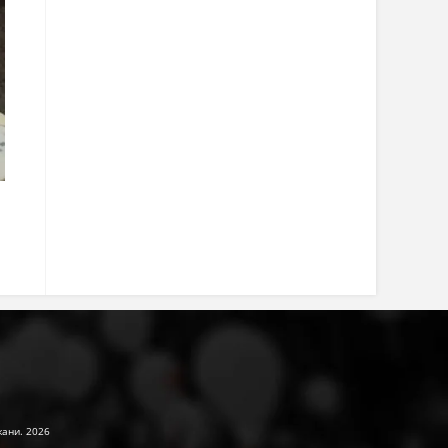
жани. 2026