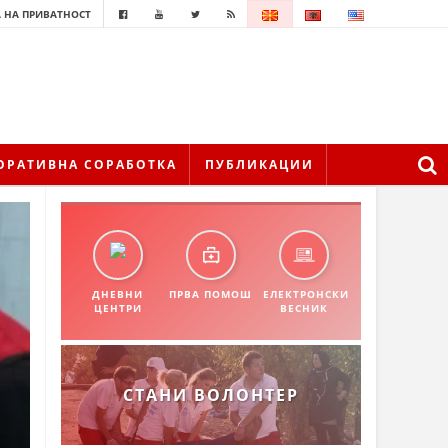
 НА ПРИВАТНОСТ
ОРАТИВНА СОРАБОТКА
ПУБЛИКАЦИИ
ДНЕВНИ
ПРВА ПОМОШ
ЕЛЕКТРОНСКИ
ЦЕНТРИ
ВЕСНИК
СТАНИ ВОЛОНТЕР