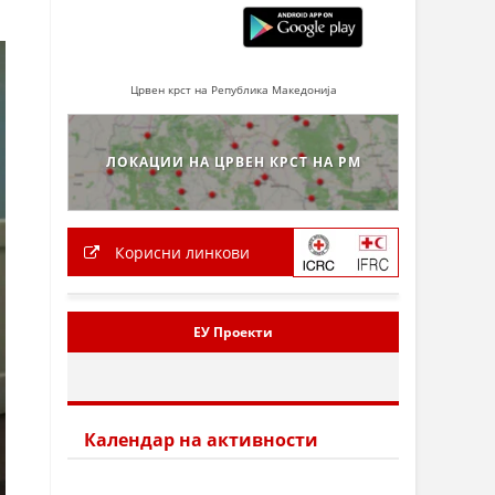
Црвен крст на Република Македонија
ЛОКАЦИИ НА ЦРВЕН КРСТ НА РМ
Корисни линкови
ЕУ Проекти
Календар на активности