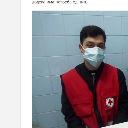
додека има потреба од нив.