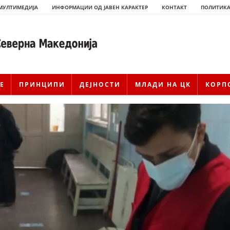
МУЛТИМЕДИЈА
ИНФОРМАЦИИ ОД ЈАВЕН КАРАКТЕР
КОНТАКТ
ПОЛИТИКА
Е
ПРИНЦИПИ
ДЕЈНОСТИ
МЛАДИ НА ЦК
КОРП
ИСТОРИЈАТ НА ЦКРМ
ИСТОРИЈАТ НА ДВИЖЕЊЕТО