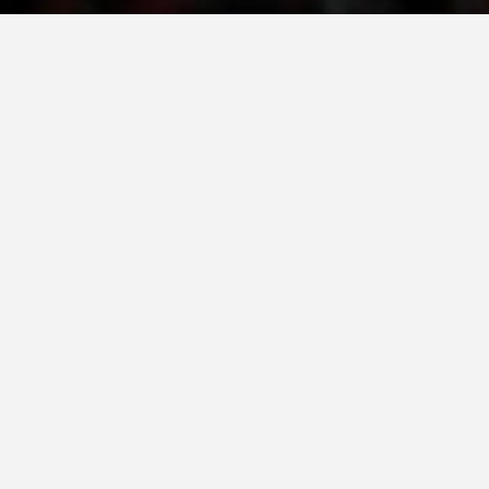
ДЕЈСТВУВАЊЕ
ПРИРАЧНИЦИ
СТРАТЕГИИ
ЕДУКАТИВНО ИНФОРМАТИВНИ МАТЕРИЈАЛИ
БРОШУРИ
ПОСТЕРИ
ПРЕЗЕНТАЦИИ