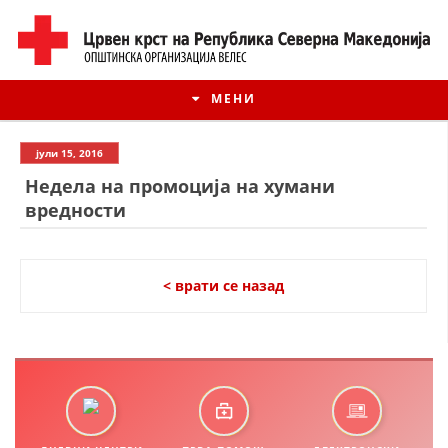
МЕНИ
јули 15, 2016
Недела на промоција на хумани
вредности
< врати се назад
ИСТОРИЈАТ НА ЦКРМ
ИСТОРИЈАТ НА ДВИЖЕЊЕТО