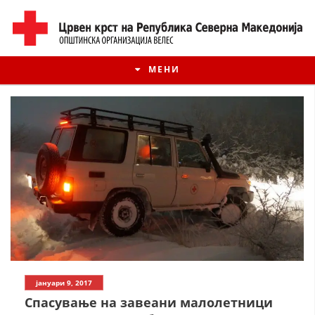
МЕНИ
ИСТОРИЈАТ НА ЦКРМ
јануари 9, 2017
ИСТОРИЈАТ НА ДВИЖЕЊЕТО
Спасување на завеани малолетници