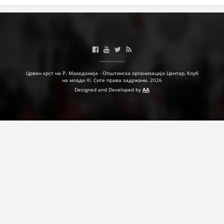
ДЕЈСТВУВАЊЕ
ПРИРАЧНИЦИ
Црвен крст на Р. Македонија - Општинска организација Центар, Клуб
на млади ©. Сите права задржани. 2026
СТРАТЕГИИ
Designed and Developed by
AA
ЕДУКАТИВНО ИНФОРМАТИВНИ МАТЕРИЈАЛИ
БРОШУРИ
ПОСТЕРИ
ПРЕЗЕНТАЦИИ