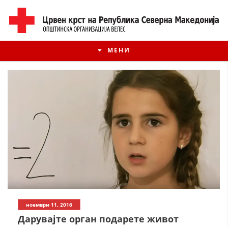
МЕНИ
ИСТОРИЈАТ НА ЦКРМ
ноември 11, 2016
ИСТОРИЈАТ НА ДВИЖЕЊЕТО
Дарувајте орган подарете живот