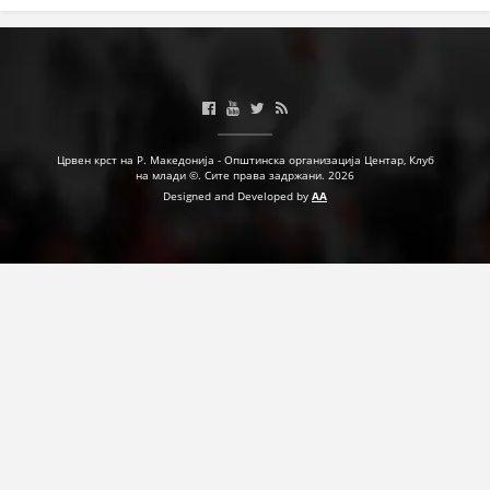
ДЕЈСТВУВАЊЕ
ПРИРАЧНИЦИ
Црвен крст на Р. Македонија - Општинска организација Центар, Клуб
на млади ©. Сите права задржани. 2026
СТРАТЕГИИ
Designed and Developed by
AA
ЕДУКАТИВНО ИНФОРМАТИВНИ МАТЕРИЈАЛИ
БРОШУРИ
ПОСТЕРИ
ПРЕЗЕНТАЦИИ