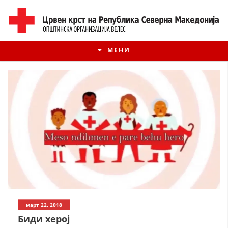
МЕНИ
ИСТОРИЈАТ НА ЦКРМ
март 22, 2018
ИСТОРИЈАТ НА ДВИЖЕЊЕТО
Биди херој