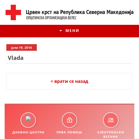
МЕНИ
јули 19, 2016
Vlada
< врати се назад
ИСТОРИЈАТ НА ЦКРМ
ИСТОРИЈАТ НА ДВИЖЕЊЕТО
ДНЕВНИ ЦЕНТРИ
ПРВА ПОМОШ
ЕЛЕКТРОНСКИ
ВЕСНИК