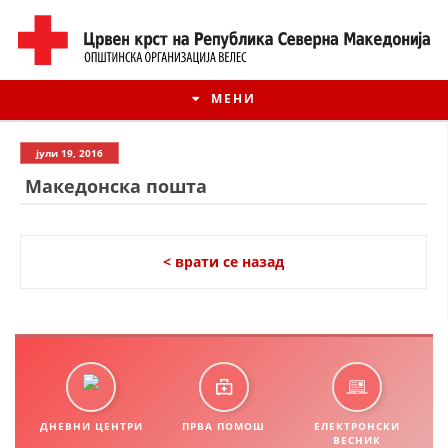
МЕНИ
јули 19, 2016
Македонска пошта
< врати се назад
ИСТОРИЈАТ НА ЦКРМ
ИСТОРИЈАТ НА ДВИЖЕЊЕТО
ДНЕВНИ ЦЕНТРИ
ПРВА ПОМОШ
ЕЛЕКТРОНСКИ
ВЕСНИК